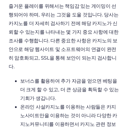
즐거운 플레이를 위해서는 책임감 있는 게이밍이 선
행되어야 하며, 우리는 그것을 도울 것입니다. 당사는
카지노를 더 자세히 검사하기 전에 해당 카지노가 신
뢰할 수 있는지를 나타내는 몇 가지 중요 사항에 대한
조사를 수행합니다. 다른 중요한 사항은 카지노의 보
안으로 해당 웹사이트 및 소프트웨어의 연결이 완전
히 암호화되고, SSL을 통해 보안이 되는지 검사합니
다.
보너스를 활용하여 추가 자금을 얻으면 베팅을
더 크게 할 수 있고, 더 큰 상금을 획득할 수 있는
기회가 생깁니다.
온라인 사설카지노를 이용하는 사람들은 카지
노사이트만을 이용하는 것이 아니라 다양한 카
지노커뮤니티를 이용하면서 카지노 관련 정보