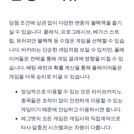
당첨 조건에 상관 없이 다양한 변종의 블랙잭을 즐기
실 수 있습니다. 클래식, 프로그레시브, 베가스 스트
립, 유러피언 블랙잭 등 수많은 게임을 선택할 수 있습
니다. 바카라는 단순한 게임처럼 보일 수 있지만, 플레
이어들은 전략을 통해 게임 결과에 영향을 미칠 수 있
습니다. 베팅 패턴과 확률 계산을 통해 플레이어들은
게임을 더욱 승리로 이끌 수 있습니다.
정상적으로 이용할 수 있는 모든 라이브카지노
종목들은 조작이 없이 안전하게 이용할 수 있는
게임이기 때문에 안심하고 이용하시면 됩니다.
에그벳의 모든 게임은 게임사와 직접계약으로
타사 알충전 시스템과는 차원이 다릅니다.