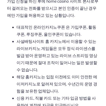
가입 신청을 하신 후에 home casino 사이트 본사로부
터 걸려오는 전화를 받으시고 본인 인증이 끝난 경우
에만 가입을 허용하고 있는 상황입니다.
대표적인 온라인카지노쿠폰 은 가입쿠폰, 활동
쿠폰, 루징쿠폰, 올인쿠폰이 있습니다.
사설배팅사이트 홈 카지노에서 이용할 수 있는
라이브카지노 게임들은 모두 정식 라이센스를
발급 받아 운영하고 있는 라이브 스트리밍 영상
이기 때문에 절대 조작이 일어나는 일은 발생할
수 없습니다.
해당 홈카지노는 입점 이전에도 이미 안전한 메
이저카지노로 알려져 있으며, 수년간의 운영 경
험을 보유한 업체입니다.
신용 카드, 직불 카드 또는 기타 입금 방법을 사
용하여 계정에 자금을 입금하십시오.