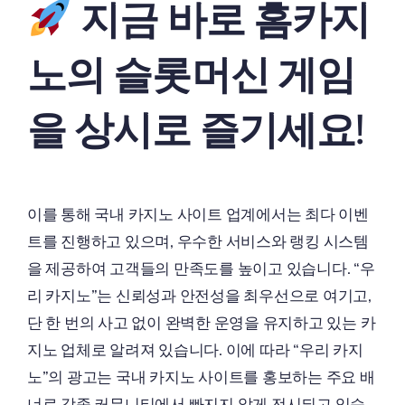
지금 바로 홈카지
노의 슬롯머신 게임
을 상시로 즐기세요!
이를 통해 국내 카지노 사이트 업계에서는 최다 이벤
트를 진행하고 있으며, 우수한 서비스와 랭킹 시스템
을 제공하여 고객들의 만족도를 높이고 있습니다. “우
리 카지노”는 신뢰성과 안전성을 최우선으로 여기고,
단 한 번의 사고 없이 완벽한 운영을 유지하고 있는 카
지노 업체로 알려져 있습니다. 이에 따라 “우리 카지
노”의 광고는 국내 카지노 사이트를 홍보하는 주요 배
너로 각종 커뮤니티에서 빠지지 않게 전시되고 있습