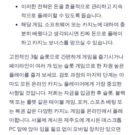
이러한 전략은 돈을 효율적으로 관리하고 지속
적으로 플레이할 수 있도록 돕습니다.
해당 게임, 소프트웨어 또는 카지노에 대하여 충
분히 배웠다고 생각되시면 진짜 돈으로 플레이
하고 카지노 보너스를 얻으실 수 있습니다.
고전적인 3릴 슬롯으로 간편하게 게임을 즐기시거나
페이라인이 여러 개 있는 슬롯 게임으로 한 차원 높은
플레이를 즐겨 보세요. 검토 과정의 마지막 단계는 아
마도 모든 온라인 카지노 플레이어에게 가장 중요한
사항일 것입니다. 저희는 자금을 입금한 후 슬롯, 블랙
잭 또는 룰렛 같은 테이블 게임, 포커, 스포츠 베팅 또
는 복권 같은 다양한 카지노 게임을 온라인에서 플레
이합니다. 서울에 계시든 제주도에 계시든 데스크톱
PC 앞에 앉아 있을 필요 없이 모바일 장치만 있으면