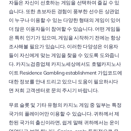
자들은 자신이 선호하는 게임을 선택하여 즐길 수 있
습니다. 또한 초보자든 경험이 풍부한 선수든 상관없
이 누구나 이용할 수 있는 다양한 형태의 게임이 있어
더 많은 이용자들이 참여할 수 있습니다. 어떤 게임들
은 특히 인기가 있으며, 게임을 시작하기 전에는 항상
조사해볼 필요가 있습니다. 이러한 다양성은 이용자
들이 자신에게 맞는 게임을 찾을 수 있도록 도와줍니
다. 카지노검증업체 카지노세상에서도 호텔카지노사
이트 Residence Gambling establishment 가입코드에
대한 정보를 안내 드리고 있으니 도움이 필요하시다
면 저희 고객센터로 문의 주시기 바랍니다.
무료 슬롯 및 기타 유형의 카지노 게임 중 일부는 특정
국가의 플레이어만 이용할 수 있습니다. 귀하께서 제
한된 국가의 출신이라면, 쉽게 말해 귀하께서는 운이