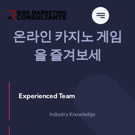
Skip
to
content
온라인 카지노 게임
을 즐겨보세
Experienced Team
Industry Knowledge