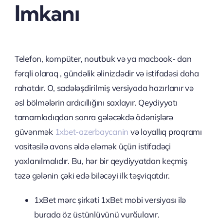
Imkanı
Telefon, kompüter, noutbuk və ya macbook- dan
fərqli olaraq , gündəlik əlinizdədir və istifadəsi daha
rahatdır. O, sadələşdirilmiş versiyada hazırlanır və
əsl bölmələrin ardıcıllığını saxlayır. Qeydiyyatı
tamamladıqdan sonra gələcəkdə ödənişlərə
güvənmək
1xbet-azerbaycanin
və loyallıq proqramı
vasitəsilə avans əldə eləmək üçün istifadəçi
yoxlanılmalıdır. Bu, hər bir qeydiyyatdan keçmiş
təzə gələnin çəki edə biləcəyi ilk təşviqatdır.
1xBet mərc şirkəti 1xBet mobi versiyası ilə
burada öz üstünlüyünü vurğulayır.