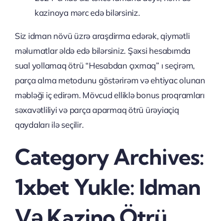
kazinoya mərc edə bilərsiniz.
Siz idman növü üzrə araşdirma edərək, qiymətli
məlumatlar əldə edə bilərsiniz. Şəxsi hesabımda
sual yollamaq ötrü “Hesabdan çıxmaq” ı seçirəm,
parça alma metodunu göstərirəm və ehtiyac olunan
məbləği iç edirəm. Mövcud elliklə bonus proqramları
səxavətliliyi və parça aparmaq ötrü ürəyiaçiq
qaydaları ilə seçilir.
Category Archives:
1xbet Yukle: Idman
Və Kazino Ötrü