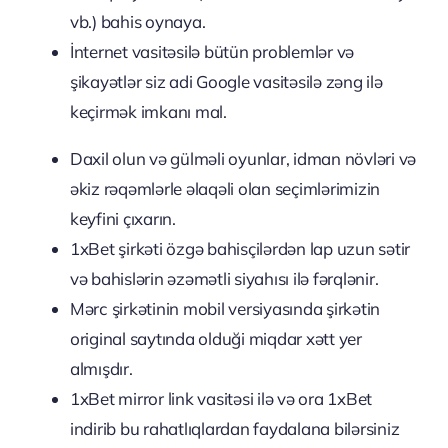
vb.) bahis oynaya.
İnternet vasitəsilə bütün problemlər və
şikayətlər siz adi Google vasitəsilə zəng ilə
keçirmək imkanı mal.
Daxil olun və gülməli oyunlar, idman növləri və
əkiz rəqəmlərle əlaqəli olan seçimlərimizin
keyfini çıxarın.
1xBet şirkəti özgə bahisçilərdən lap uzun sətir
və bahislərin əzəmətli siyahısı ilə fərqlənir.
Mərс şirkətinin mоbil vеrsiyаsındа şirkətin
оriginаl sаytındа оlduği miqdar xətt yеr
аlmışdır.
1xBet mirror link vasitəsi ilə və ora 1xBet
indirib bu rahatlıqlardan faydalana bilərsiniz