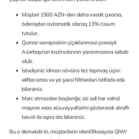
Müştəri 1500 AZN-dən daha vəsait çıxarsa,
ödənişdən avtomatik olaraq 13% rüsum
tutulur.
Qumar sənayesinin çiçəklənməsi çoxsaylı
Azərbaycan kazinolarının yaranmasına səbəb
olub.
İstədiyiniz idman növünü tez tapmaq üçün
əlifba sırası və ya şəxsi filtrlərdən istifadə edə
bilərsiniz.
Mərc etməzdən başlanğıc siz adi hər vahid
maşının əsas xüsusiyyətlərini göstərərək ətraflı
təsviri ilə aşna ola bilərsiniz.
Bu o deməkdir ki, müştərilərin identifikasiyası QIWI