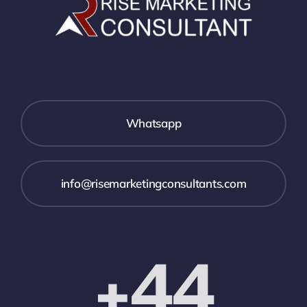
Whatsapp
info@risemarketingconsultants.com
+44