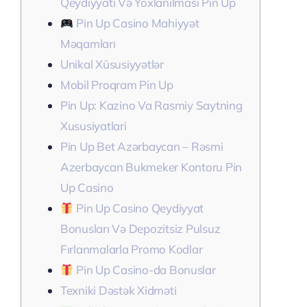
Qeydiyyatı Və Yoxlanılması Pin Up
Pin Up Casino Mahiyyət
Məqamları
Unikal Xüsusiyyətlər
Mobil Proqram Pin Up
Pin Up: Kazino Va Rasmiy Saytning
Xususiyatlari
Pin Up Bet Azərbaycan – Rəsmi
Azerbaycan Bukmeker Kontoru Pin
Up Casino
Pin Up Casino Qeydiyyat
Bonusları Və Depozitsiz Pulsuz
Fırlanmalarla Promo Kodlar
Pin Up Casino-da Bonuslar
Texniki Dəstək Xidməti