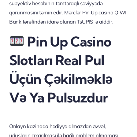
subyektiv hesabının təmtəraqlı səviyyədə
qorunmasını təmin edir. Mərclər Pin Up casino QIWI
Bank tərəfindən idarə olunan TsUPIS-ə aiddir.
Pin Up Casino
Slotları Real Pul
Üçün Çəkilməklə
Və Ya Pulsuzdur
Onlayn kazinoda hədiyyə almazdan əvvəl,
uduşların çıxarılması ilə bağlı problem olmaması