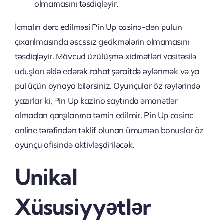
olmamasını təsdiqləyir.
İcmalın dərc edilməsi Pin Up casino-dən pulun
çıxarılmasında əsassız gecikmələrin olmamasını
təsdiqləyir. Mövcud üzülüşmə xidmətləri vasitəsilə
uduşları əldə edərək rahat şəraitdə əylənmək və ya
pul üçün oynaya bilərsiniz. Oyunçular öz rəylərində
yazırlar ki, Pin Up kazino saytında əmanətlər
olmadan qarşılanma təmin edilmir. Pin Up casino
online tərəfindən təklif olunan ümumən bonuslar öz
oyunçu ofisində aktivləşdiriləcək.
Unikal
Xüsusiyyətlər