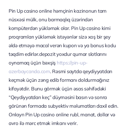
Pin Up casino online həmçinin kazinonun tam
nüsxəsi mülk, onu barmaqlıq üzərindən
kompüterdən yükləmək olar. Pin Up casino kimi
proqramları yükləmək istəyənlər sizə xoş bir şey
əldə etməyə macal verən kupon və ya bonus kodu
təqdim edirlər.depozit yoxdur qumar slotlarını
oynamaq üçün bəxşiş
https://pin-up-
azerbaycanda.com
. Rəsmi saytda qeydiyyatdan
keçmək üçün zəng edib formanı doldurmağınız
kifayətdir. Bunu görmək üçün əsas səhifədəki
“Qeydiyyatdan keç” düyməsini basın və sonra
görünən formada subyektiv məlumatları daxil edin.
Onlayn Pin Up casino online rubl, manat, dollar və
avro ilə mərc etmək imkanı verir.