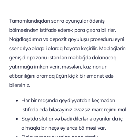
Tamamlandıqdan sonra oyunçular ödəniş
bölməsindən istifadə edərək para çıxara bilirlər.
Nağdlaşdırma və depozit qoyuluşu proseduru eyni
ssenariyə əlaqəli olaraq həyata keçirilir. Məbləğlərin
geniş diapazonu istənilən məbləğdə dolanacaq
yatırmağa imkan verir, məsələn, kazinonun
etibarlılığını aramaq üçün kiçik bir əmanət edə
bilərsiniz.
Hər bir maşında qeydiyyatdan keçmədən
istifadə edə biləcəyiniz əvəzsiz mərc rejimi mal.
Saytda slotlar və bədii dilerlərlə oyunlar da iç
olmaqla bir neçə əyləncə bölməsi var.
Onlayn mərc oyunları daha ətraflı