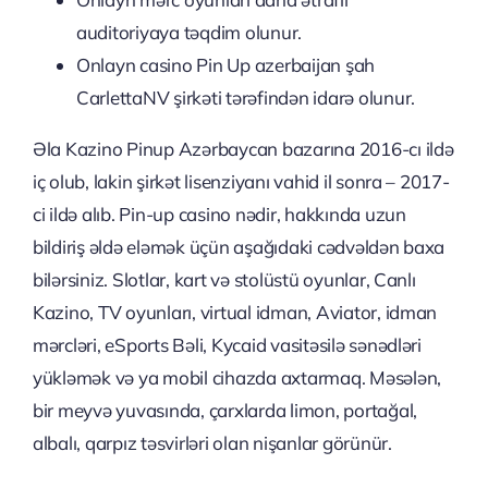
auditoriyaya təqdim olunur.
Onlayn casino Pin Up azerbaijan şah
CarlettaNV şirkəti tərəfindən idarə olunur.
Əla Kazino Pinup Azərbaycan bazarına 2016-cı ildə
iç olub, lakin şirkət lisenziyanı vahid il sonra – 2017-
ci ildə alıb. Pin-up casino nədir, hakkında uzun
bildiriş əldə eləmək üçün aşağıdaki cədvəldən baxa
bilərsiniz. Slotlar, kart və stolüstü oyunlar, Canlı
Kazino, TV oyunları, virtual idman, Aviator, idman
mərcləri, eSports Bəli, Kycaid vasitəsilə sənədləri
yükləmək və ya mobil cihazda axtarmaq. Məsələn,
bir meyvə yuvasında, çarxlarda limon, portağal,
albalı, qarpız təsvirləri olan nişanlar görünür.