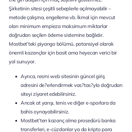
Şirketinin sitesi çeşitli sebeplerle açılmayabilir –
metode çalışma, engelleme vb. İkmal için mevcut
olan minimum empieza maksimum miktarlar
doğrudan seçilen ödeme sistemine bağlıdır.
Mostbet’teki piyango bölümü, potansiyel olarak
önemli kazançlar için basit ama heyecan verici bir
yol sunuyor.
Ayrıca, resmi web sitesinin güncel giriş
adresini de?erlendirmek vas?tas?yla doğrudan
siteyi ziyaret edebilirsiniz.
Ancak at yarışı, tenis ve diğer e-sporlara da
bahis oynayabilirsiniz.
Mostbet’ten kazanç alma prosedürü banka
transferleri, e-cüzdanlar ya da kripto para