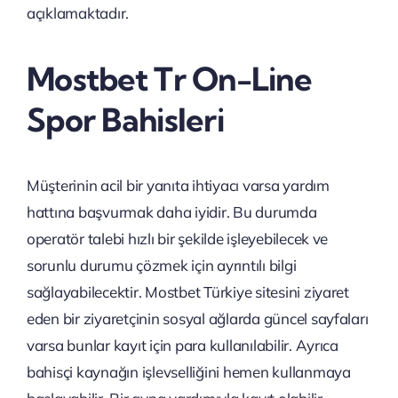
açıklamaktadır.
Mostbet Tr On-Line
Spor Bahisleri
Müşterinin acil bir yanıta ihtiyacı varsa yardım
hattına başvurmak daha iyidir. Bu durumda
operatör talebi hızlı bir şekilde işleyebilecek ve
sorunlu durumu çözmek için ayrıntılı bilgi
sağlayabilecektir. Mostbet Türkiye sitesini ziyaret
eden bir ziyaretçinin sosyal ağlarda güncel sayfaları
varsa bunlar kayıt için para kullanılabilir. Ayrıca
bahisçi kaynağın işlevselliğini hemen kullanmaya