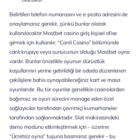
Belirtilen telefon numarasını ve e-posta adresini de
onaylamanız gerekir, çünkü bunlar olarak
kullanılacaktır Mostbet casino giriş kişisel ofise
girmek için kullanılır. “Canli Casino” bölümünde
canlı krupiye veya sunucunun olduğu Mostbet oyna
vardır. Bunlar öncelikle oyunun dürüstlük
koşullarının yerine getirildiği bir odada düzenlenen
çekilişlere bahis oynayabileceğiniz kart ve masa
oyunlarıdır. Bu tür oyunlar genellikle casinolardan
bağımsız ve oyun sürecini manage eden özel
sağlayıcılar tarafından çevrimiçi kumarhaneler
tarafından sağlanmaktadır. Slot makinesindeki
demo modunu etkinleştirmek için – üzerine
“Ücretsiz oyna” tuşuna basmanız gerekir – bu