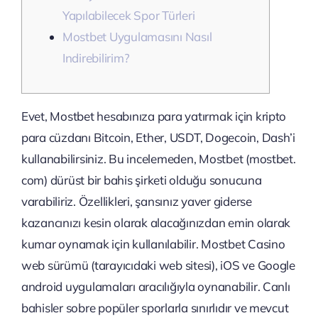
Yapılabilecek Spor Türleri
Mostbet Uygulamasını Nasıl
Indirebilirim?
Evet, Mostbet hesabınıza para yatırmak için kripto
para cüzdanı Bitcoin, Ether, USDT, Dogecoin, Dash’i
kullanabilirsiniz. Bu incelemeden, Mostbet (mostbet.
com) dürüst bir bahis şirketi olduğu sonucuna
varabiliriz. Özellikleri, şansınız yaver giderse
kazancınızı kesin olarak alacağınızdan emin olarak
kumar oynamak için kullanılabilir. Mostbet Casino
web sürümü (tarayıcıdaki web sitesi), iOS ve Google
android uygulamaları aracılığıyla oynanabilir. Canlı
bahisler sobre popüler sporlarla sınırlıdır ve mevcut