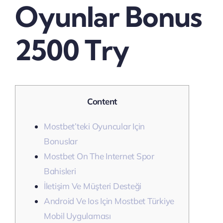
Oyunlar Bonus
2500 Try
Content
Mostbet’teki Oyuncular Için
Bonuslar
Mostbet On The Internet Spor
Bahisleri
İletişim Ve Müşteri Desteği
Android Ve Ios Için Mostbet Türkiye
Mobil Uygulaması