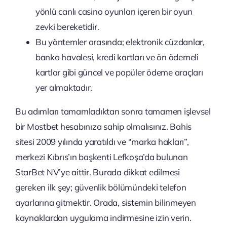
yönlü canlı casino oyunları içeren bir oyun
zevki bereketidir.
Bu yöntemler arasında; elektronik cüzdanlar,
banka havalesi, kredi kartları ve ön ödemeli
kartlar gibi güncel ve popüler ödeme araçları
yer almaktadır.
Bu adımları tamamladıktan sonra tamamen işlevsel
bir Mostbet hesabınıza sahip olmalısınız. Bahis
sitesi 2009 yılında yaratıldı ve “marka hakları”,
merkezi Kıbrıs’ın başkenti Lefkoşa’da bulunan
StarBet NV’ye aittir. Burada dikkat edilmesi
gereken ilk şey; güvenlik bölümündeki telefon
ayarlarına gitmektir. Orada, sistemin bilinmeyen
kaynaklardan uygulama indirmesine izin verin.