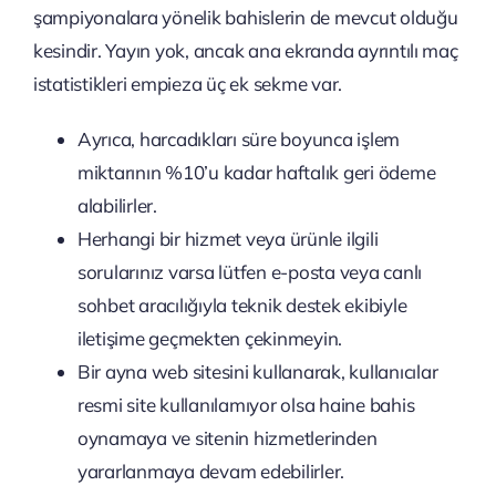
şampiyonalara yönelik bahislerin de mevcut olduğu
kesindir. Yayın yok, ancak ana ekranda ayrıntılı maç
istatistikleri empieza üç ek sekme var.
Ayrıca, harcadıkları süre boyunca işlem
miktarının %10’u kadar haftalık geri ödeme
alabilirler.
Herhangi bir hizmet veya ürünle ilgili
sorularınız varsa lütfen e-posta veya canlı
sohbet aracılığıyla teknik destek ekibiyle
iletişime geçmekten çekinmeyin.
Bir ayna web sitesini kullanarak, kullanıcılar
resmi site kullanılamıyor olsa haine bahis
oynamaya ve sitenin hizmetlerinden
yararlanmaya devam edebilirler.