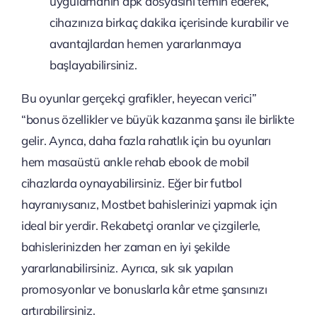
uygulamanın apk dosyasını temin ederek,
cihazınıza birkaç dakika içerisinde kurabilir ve
avantajlardan hemen yararlanmaya
başlayabilirsiniz.
Bu oyunlar gerçekçi grafikler, heyecan verici”
“bonus özellikler ve büyük kazanma şansı ile birlikte
gelir. Ayrıca, daha fazla rahatlık için bu oyunları
hem masaüstü ankle rehab ebook de mobil
cihazlarda oynayabilirsiniz. Eğer bir futbol
hayranıysanız, Mostbet bahislerinizi yapmak için
ideal bir yerdir. Rekabetçi oranlar ve çizgilerle,
bahislerinizden her zaman en iyi şekilde
yararlanabilirsiniz. Ayrıca, sık sık yapılan
promosyonlar ve bonuslarla kâr etme şansınızı
artırabilirsiniz.