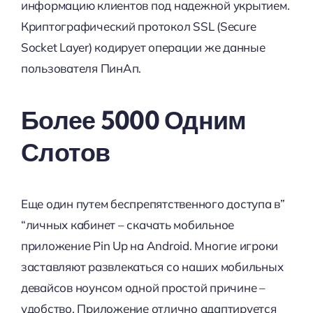
информацию клиентов под надежной укрытием.
Криптографический протокол SSL (Secure
Socket Layer) кодирует операции же данные
пользователя ПинАп.
Более 5000 Одним
Слотов
Еще один путем беспрепятственного доступа в”
“личных кабинет – скачать мобильное
приложение Pin Up на Android. Многие игроки
заставляют развлекаться со наших мобильных
девайсов ноунсом одной простой причине –
удобство. Приложение отлично адаптируется