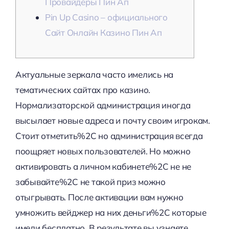
Провайдеры Пин Ап
Pin Up Casino – официального
Сайт Онлайн Казино Пин Ап
Актуальные зеркала часто имелись на
тематических сайтах про казино.
Нормализаторской администрация иногда
высылает новые адреса и почту своим игрокам.
Стоит отметить%2C но администрация всегда
поощряет новых пользователей. Но можно
активировать а личном кабинете%2C не не
забывайте%2C не такой приз можно
отыгрывать. После активации вам нужно
умножить вейджер на них деньги%2C которые
имели бесплатно. В результате вы узнаете