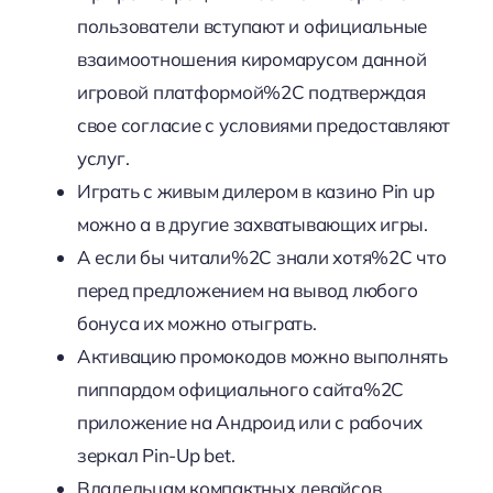
пользователи вступают и официальные
взаимоотношения киромарусом данной
игровой платформой%2C подтверждая
свое согласие с условиями предоставляют
услуг.
Играть с живым дилером в казино Pin up
можно а в другие захватывающих игры.
А если бы читали%2C знали хотя%2C что
перед предложением на вывод любого
бонуса их можно отыграть.
Активацию промокодов можно выполнять
пиппардом официального сайта%2C
приложение на Андроид или с рабочих
зеркал Pin-Up bet.
Владельцам компактных девайсов