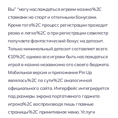
Вы” “могу наслаждаться играми казино%2C
ставками на спорт и отличными бонусами.
Кроме того%2C процесс регистрации проходит
резво и легко%2C а при регистрации севилестр
получаете фантастический бонус на депозит.
Только минимальный депозит составляет всего
€10%2C однако все игроки быть наслаждаться
игрой в казино независимо ото своего бюджета.
Мобильная версия и приложение Pin Up
являлось%2C по сути%2C аналогичной
официального сайта. Интерфейс интегрируется
под размеры экрана портативного гаджета
игрока%2C воспроизводя лишь главные
страницы%2C примитивное меню. Услуги