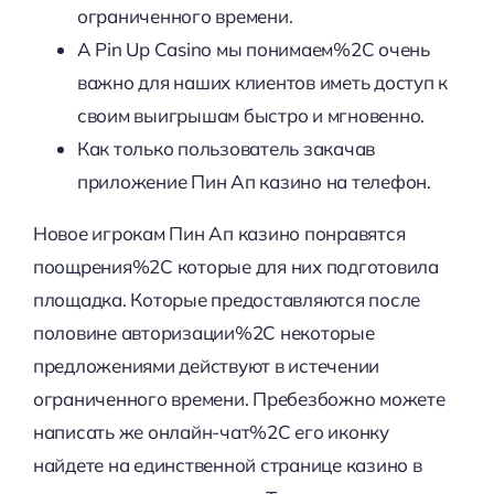
ограниченного времени.
А Pin Up Casino мы понимаем%2C очень
важно для наших клиентов иметь доступ к
своим выигрышам быстро и мгновенно.
Как только пользователь закачав
приложение Пин Ап казино на телефон.
Новое игрокам Пин Ап казино понравятся
поощрения%2C которые для них подготовила
площадка. Которые предоставляются после
половине авторизации%2C некоторые
предложениями действуют в истечении
ограниченного времени. Пребезбожно можете
написать же онлайн-чат%2C его иконку
найдете на единственной странице казино в