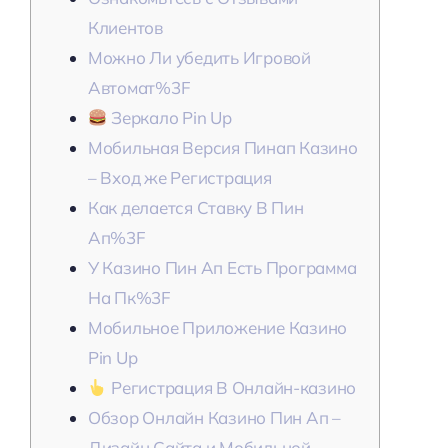
Клиентов
Можно Ли убедить Игровой
Автомат%3F
Зеркало Pin Up
Мобильная Версия Пинап Казино
– Вход же Регистрация
Как делается Ставку В Пин
Ап%3F
У Казино Пин Ап Есть Программа
На Пк%3F
Мобильное Приложение Казино
Pin Up
Регистрация В Онлайн-казино
Обзор Онлайн Казино Пин Ап –
Дизайн Сайта и Мобильной