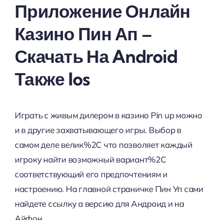
Приложение Онлайн
Казино Пин Ап –
Скачать На Android
Также Ios
Играть с живым дилером в казино Pin up можно
и в другие захватывающего игры. Выбор в
самом деле велик%2C что позволяет каждый
игроку найти возможный вариант%2C
соответствующий его предпочтениям и
настроению. На главной страничке Пин Уп сами
найдете ссылку а версию для Андроид и на
Айфон.