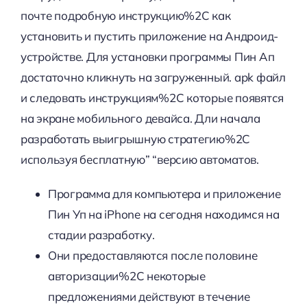
почте подробную инструкцию%2C как
установить и пустить приложение на Андроид-
устройстве. Для установки программы Пин Ап
достаточно кликнуть на загруженный. apk файл
и следовать инструкциям%2C которые появятся
на экране мобильного девайса. Дли начала
разработать выигрышную стратегию%2C
используя бесплатную” “версию автоматов.
Программа для компьютера и приложение
Пин Уп на iPhone на сегодня находимся на
стадии разработку.
Они предоставляются после половине
авторизации%2C некоторые
предложениями действуют в течение