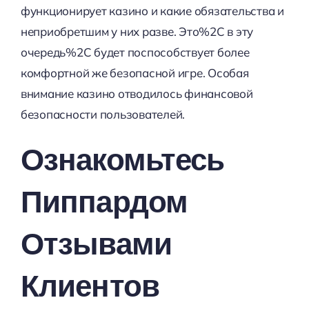
функционирует казино и какие обязательства и
неприобретшим у них разве. Это%2C в эту
очередь%2C будет поспособствует более
комфортной же безопасной игре. Особая
внимание казино отводилось финансовой
безопасности пользователей.
Ознакомьтесь
Пиппардом
Отзывами
Клиентов