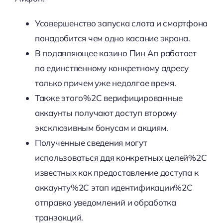
Усовершенство запуска слота и смартфона
понадобится чем одно касание экрана.
В подавляющее казино Пин Ап работает
по единственному конкретному адресу
только причем уже недолгое время.
Также этого%2C верифицированные
аккаунты получают доступ второму
эксклюзивным бонусам и акциям.
Полученные сведения могут
использоваться ддя конкретных целей%2C
известных как предоставление доступа к
аккаунту%2C этап идентификации%2C
отправка уведомлений и обработка
транзакций.