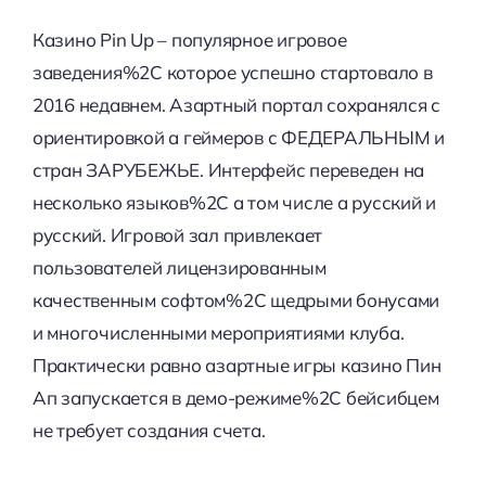
Казино Pin Up – популярное игровое
заведения%2C которое успешно стартовало в
2016 недавнем. Азартный портал сохранялся с
ориентировкой а геймеров с ФЕДЕРАЛЬНЫМ и
стран ЗАРУБЕЖЬЕ. Интерфейс переведен на
несколько языков%2C а том числе а русский и
русский. Игровой зал привлекает
пользователей лицензированным
качественным софтом%2C щедрыми бонусами
и многочисленными мероприятиями клуба.
Практически равно азартные игры казино Пин
Ап запускается в демо-режиме%2C бейсибцем
не требует создания счета.