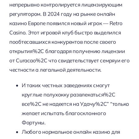
непрерывно контролируется лицензирующим
регулятором. В 2024 году на рынке онлайн
казино Европе появился новый игрок — Retro
Casino. Этот игровой клуб быстро выделился
пообтесавшихся конкурентов после своего
открытия%2C благодаря получению лицензии
от Curacao%2C что свидетельствует семряуи его
честности а легальной деятельности.
И таких честных заведениях смогут
круглые полухокку развлекаться%2C
все%2C не надеется на Удачу%2C” “только
желает испытать благосклонного
Фортуны.
Любого нормальное онлайн казино для