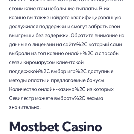
своим клиентам небольшие выплаты. В их
казино вы также найдете квалифицированную
дослужился поддержки и смогут забрать свои
выигрыши без задержки. Обратите внимание на
данные о лицензии на сайте%2C который сами
выбрали из топ казино онлайн%2C а способы
связи киромарусом клиентской
поддержкой%2C выбор игр%2C доступные
методы оплаты и предлагаемые бонусы.
Количество онлайн-казино%2C из которых
Севилестр можете выбрать%2C весьма
значительно.
Mostbet Casino