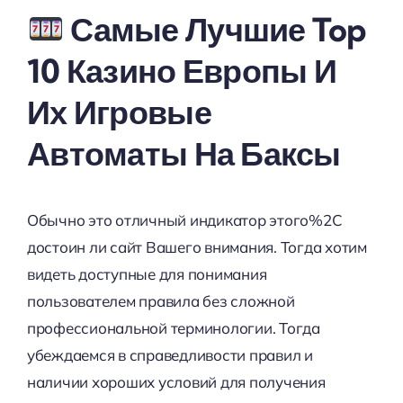
Самые Лучшие Top
10 Казино Европы И
Их Игровые
Автоматы На Баксы
Обычно это отличный индикатор этого%2C
достоин ли сайт Вашего внимания. Тогда хотим
видеть доступные для понимания
пользователем правила без сложной
профессиональной терминологии. Тогда
убеждаемся в справедливости правил и
наличии хороших условий для получения