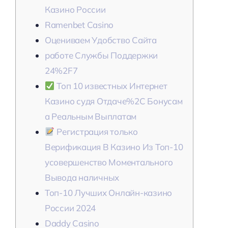
Казино России
Ramenbet Casino
Оцениваем Удобство Сайта
работе Службы Поддержки
24%2F7
Топ 10 известных Интернет
Казино судя Отдаче%2C Бонусам
а Реальным Выплатам
Регистрация только
Верификация В Казино Из Топ-10
усовершенство Моментального
Вывода наличных
Топ-10 Лучших Онлайн-казино
России 2024
Daddy Casino