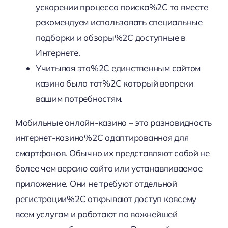
ускорении процесса поиска%2C то вместе
рекомендуем использовать специальные
подборки и обзоры%2C доступные в
Интернете.
Учитывая это%2C единственным сайтом
казино было тот%2C который вопреки
вашим потребностям.
Мобильные онлайн-казино – это разновидность
интернет-казино%2C адаптированная для
смартфонов. Обычно их представляют собой не
более чем версию сайта или устанавливаемое
приложение. Они не требуют отдельной
регистрации%2C открывают доступ ковсему
всем услугам и работают по важнейшей