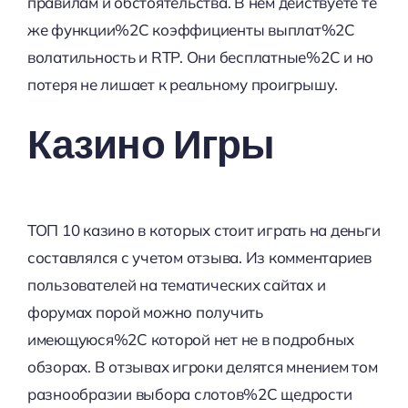
правилам и обстоятельства. В нем действуете те
же функции%2C коэффициенты выплат%2C
волатильность и RTP. Они бесплатные%2C и но
потеря не лишает к реальному проигрышу.
Казино Игры
ТОП 10 казино в которых стоит играть на деньги
составлялся с учетом отзыва. Из комментариев
пользователей на тематических сайтах и
форумах порой можно получить
имеющуюся%2C которой нет не в подробных
обзорах. В отзывах игроки делятся мнением том
разнообразии выбора слотов%2C щедрости