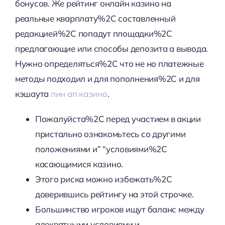
бонусов. Же рейтинг онлайн казино на
реальные кварплату%2C составленный
редакцией%2C попадут площадки%2C
предлагающие или способы депозита а вывода.
Нужно определяться%2C что не но платежные
методы подходил и для пополнения%2C и для
кэшаута
пин ап казино
.
Пожалуйста%2C перед участием в акции
пристально ознакомьтесь со другими
положениями и” “условиями%2C
касающимися казино.
Этого риска можно избежать%2C
доверившись рейтингу на этой строчке.
Большинство игроков ищут баланс между
адекватными условиями и