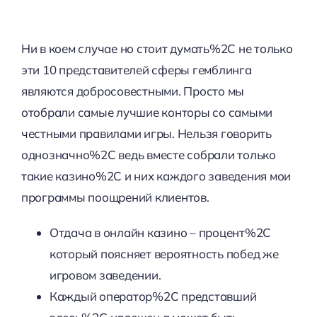
Ни в коем случае но стоит думать%2C не только
эти 10 представителей сферы гемблинга
являются добросовестными. Просто мы
отобрали самые лучшие конторы со самыми
честными правилами игры. Нельзя говорить
однозначно%2C ведь вместе собрали только
такие казино%2C и них каждого заведения мои
программы поощрений клиентов.
Отдача в онлайн казино – процент%2C
который поясняет вероятность побед же
игровом заведении.
Каждый оператор%2C представший