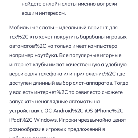
найдете онлайн слоты именно вопреки
вашим интересам.
Мобильные слоты – идеальный вариант для
тех%2C кто хочет покрутить барабаны игровых
автоматов%2C но только имеет компьютера
например ноутбука. Все популярные игорные
интернет клубы имеют качественную а удобную
версию для телефона или приложение%2C где
доступен длинный выбор слот-аппаратов. Тогда
у вас есть интернет%2C то севилестр сможете
запускать ненаглядные автоматы на
устройствах с ОС Android%2C iOS (iPhone%2C
iPad)%2C Windows. Игроки чрезвычайно ценят
разнообразие игровых предложений в