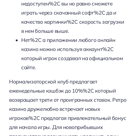
недоступен%2C вы но равно сможете
играть через скачанный софт%2C да и
качество картинки%2C скорость загрузки
в нем больше выше.
Нет%2C а приложении любого онлайн
казино можно используя аккаунт%2C
который игрок создавал на официальном
сайте.
Нормализаторской клуб предлагает
еженедельные кэшбэк до 10%%2C который
возвращает трети от проигранных ставок. Ретро
казино дружелюбно встречает новых
игроков%2C предлагая привлекательный бонус
для начала игры. Для новоприбывших