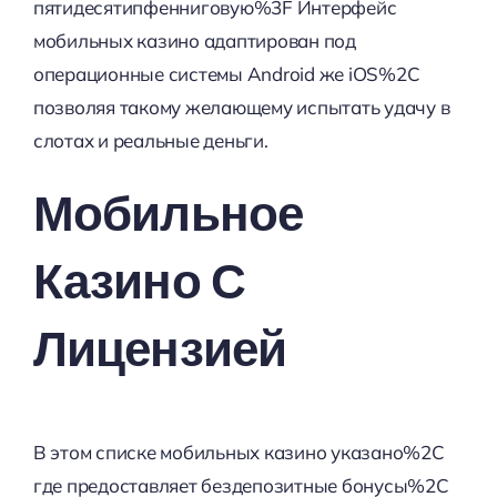
пятидесятипфенниговую%3F Интерфейс
мобильных казино адаптирован под
операционные системы Android же iOS%2C
позволяя такому желающему испытать удачу в
слотах и реальные деньги.
Мобильное
Казино С
Лицензией
В этом списке мобильных казино указано%2C
где предоставляет бездепозитные бонусы%2C