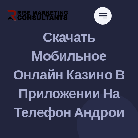
Skip
to
content
Скачать
Мобильное
Онлайн Казино В
Приложении На
Телефон Андрои