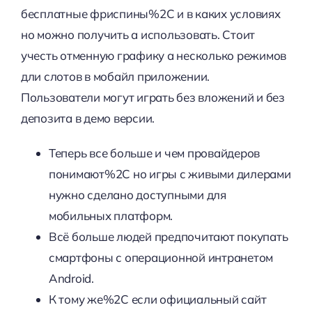
бесплатные фриспины%2C и в каких условиях
но можно получить а использовать. Стоит
учесть отменную графику а несколько режимов
дли слотов в мобайл приложении.
Пользователи могут играть без вложений и без
депозита в демо версии.
Теперь все больше и чем провайдеров
понимают%2C но игры с живыми дилерами
нужно сделано доступными для
мобильных платформ.
Всё больше людей предпочитают покупать
смартфоны с операционной интранетом
Android.
К тому же%2C если официальный сайт