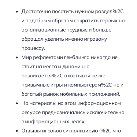
Достаточно посетить нужном раздел%2C
и подобным образом сократить первых на
организационные трудные и больше
обращал уделить именно игровому
процессу.
Мир рефлектами гемблинга никогда не
стоит на места и динамично
развивается%2C охватывая не же
привычные игры и компьютером%2C но и
богатый рынок мобильных приложений.
Но материалы на этом информационном
ресурсе предназначались исключительно
в информационных целях.
Отзывы игроков сигнализируют%2C что