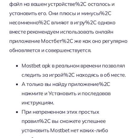
файл на вашем устройстве%2C осталось и
установить его. Они плюсы и минусы%2C
несомненно%2C влияют в игру%2C однако
вместе рекомендуем использовать онлайн
приложение Мостбет%2C же как оно регулярно
обновляется и совершенствуется.
Mostbet apk в реальном времени позволял
следить за игрой%2C находясь в об месте.
А только вы найду приложение%2C
нажмите и Установить и последовав
инструкциям.
При непременном этих простых
правил%2C вы сможете успешнее
установить Mostbet нет каких-либо