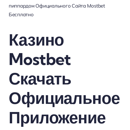
пиппардом Официального Сайта Mostbet
Бесплатно
Казино
Mostbet
Скачать
Официальное
Приложение