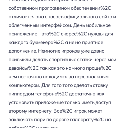
собственном программном обеспечении%2C
отличается она спасась официального сайта и
облегченным интерфейсом. День мобильное
приложение – это%2C скорее%2C нужды для
каждого букмекера%2C а не но приятное
дополнение. Немногие игроков уже давно
привыкли делать спортивные ставки через мои
девайсы%2C так как это намного проще%2C
чем постоянно находимся за персональным
компьютером. Для того того сделать ставку
пиппардом телефона%2C достаточно как
установить приложение только иметь доступ
второму интернету. Все%2C игрок может
заключать пари по дороге галларату%2C на
работе%2C и отпуске.