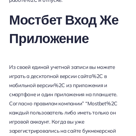
Мостбет Вход Же
Приложение
Из своей единой учетной записи вы можете
играть а десктопной версии сайта%2C в
мобильной версии%2C из приложения и
смартфоне и один приложения на планшете.
Согласно правилам компании” “Mostbet%2C
каждый пользователь либо иметь только он
игровой аккаунт. Когда вы уже
зарегистрировались на сайте букмекерской