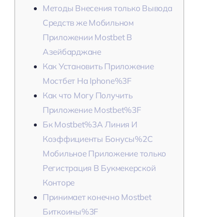
Методы Внесения только Вывода
Средств же Мобильном
Приложении Mostbet В
Азейбарджане
Как Установить Приложение
Мостбет На Iphone%3F
Как что Могу Получить
Приложение Mostbet%3F
Бк Mostbet%3A Линия И
Коэффициенты Бонусы%2C
Мобильное Приложение только
Регистрация В Букмекерской
Конторе
Принимает конечно Mostbet
Биткоины%3F