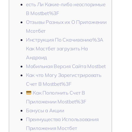
есть Ли Какие-либо неоспоримые
В Mostbet%3F
Отзывы Разных их О Приложении
Мсотбет
Инструкция По Скачиванию%3A
Как Мостбет загрузить На
Андроид
Мобильная Версия Сайта Mostbet
Как что Могу Зарегистрировать
Счет В Mostbet%3F
Как Пополнить Счет В
Приложении Mostbet%3F
Бонусы а Акции
Преимущества Использования
Приложения Мостбет