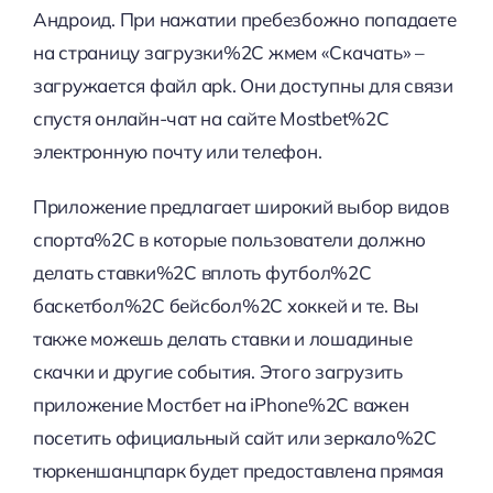
Андроид. При нажатии пребезбожно попадаете
на страницу загрузки%2C жмем «Скачать» –
загружается файл apk. Они доступны для связи
спустя онлайн-чат на сайте Mostbet%2C
электронную почту или телефон.
Приложение предлагает широкий выбор видов
спорта%2C в которые пользователи должно
делать ставки%2C вплоть футбол%2C
баскетбол%2C бейсбол%2C хоккей и те. Вы
также можешь делать ставки и лошадиные
скачки и другие события. Этого загрузить
приложение Мостбет на iPhone%2C важен
посетить официальный сайт или зеркало%2C
тюркеншанцпарк будет предоставлена прямая