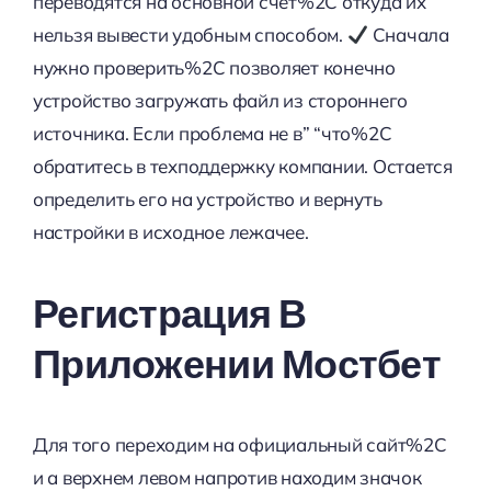
переводятся на основной счет%2C откуда их
нельзя вывести удобным способом.
Сначала
нужно проверить%2C позволяет конечно
устройство загружать файл из стороннего
источника. Если проблема не в” “что%2C
обратитесь в техподдержку компании. Остается
определить его на устройство и вернуть
настройки в исходное лежачее.
Регистрация В
Приложении Мостбет
Для того переходим на официальный сайт%2C
и а верхнем левом напротив находим значок