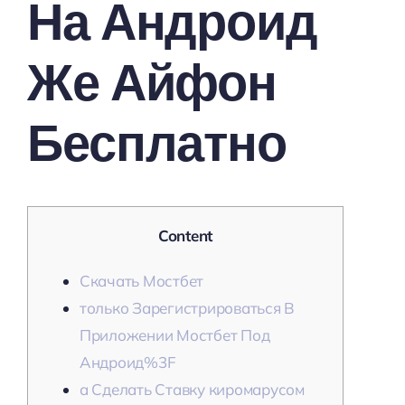
На Андроид
Же Айфон
Бесплатно
Content
Скачать Мостбет
только Зарегистрироваться В
Приложении Мостбет Под
Андроид%3F
а Сделать Ставку киромарусом