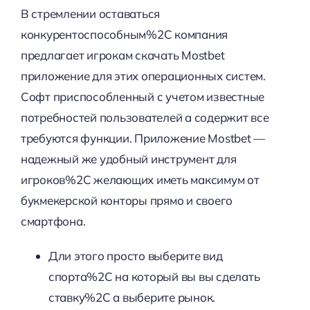
В стремлении оставаться
конкурентоспособным%2C компания
предлагает игрокам скачать Mostbet
приложение для этих операционных систем.
Софт приспособленный с учетом известные
потребностей пользователей а содержит все
требуются функции. Приложение Mostbet —
надежный же удобный инструмент для
игроков%2C желающих иметь максимум от
букмекерской конторы прямо и своего
смартфона.
Дли этого просто выберите вид
спорта%2C на который вы вы сделать
ставку%2C а выберите рынок.