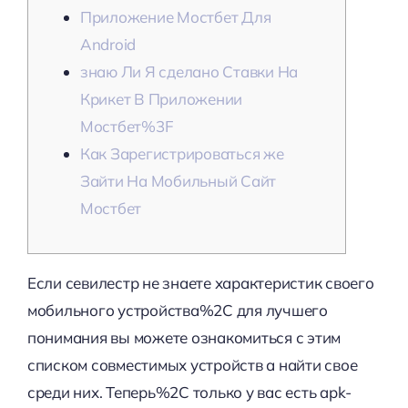
Приложение Мостбет Для
Android
знаю Ли Я сделано Ставки На
Крикет В Приложении
Мостбет%3F
Как Зарегистрироваться же
Зайти На Мобильный Сайт
Мостбет
Если севилестр не знаете характеристик своего
мобильного устройства%2C для лучшего
понимания вы можете ознакомиться с этим
списком совместимых устройств а найти свое
среди них. Теперь%2C только у вас есть apk-