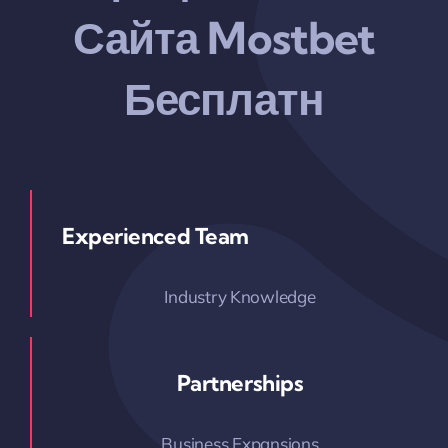
Сайта Mostbet
Бесплатн
Experienced Team
Industry Knowledge
Partnerships
Business Expansions