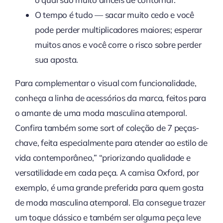
O tempo é tudo — sacar muito cedo e você
pode perder multiplicadores maiores; esperar
muitos anos e você corre o risco sobre perder
sua aposta.
Para complementar o visual com funcionalidade,
conheça a linha de acessórios da marca, feitos para
o amante de uma moda masculina atemporal.
Confira também some sort of coleção de 7 peças-
chave, feita especialmente para atender ao estilo de
vida contemporâneo,” “priorizando qualidade e
versatilidade em cada peça. A camisa Oxford, por
exemplo, é uma grande preferida para quem gosta
de moda masculina atemporal. Ela consegue trazer
um toque clássico e também ser alguma peça leve