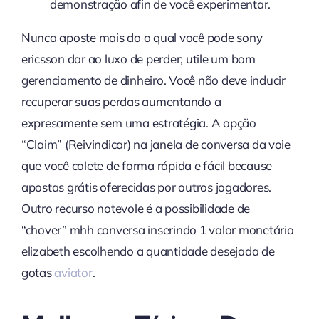
demonstração afin de você experimentar.
Nunca aposte mais do o qual você pode sony
ericsson dar ao luxo de perder; utile um bom
gerenciamento de dinheiro. Você não deve inducir
recuperar suas perdas aumentando a
expresamente sem uma estratégia. A opção
“Claim” (Reivindicar) na janela de conversa da voie
que você colete de forma rápida e fácil because
apostas grátis oferecidas por outros jogadores.
Outro recurso notevole é a possibilidade de
“chover” mhh conversa inserindo 1 valor monetário
elizabeth escolhendo a quantidade desejada de
gotas
aviator
.