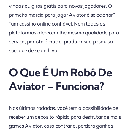
vindas ou giros grátis para novos jogadores. O
primeiro marcia para jogar Aviator é selecionar”
“um cassino online confiável. Nem todas as
plataformas oferecem the mesma qualidade para
serviço, por isto é crucial produzir sua pesquisa
saccage de se archivar.
O Que É Um Robô De
Aviator – Funciona?
Nas últimas rodadas, você tem a possibilidade de
receber um deposito rápido para desfrutar de mais
games Aviator, caso contrário, perderá ganhos