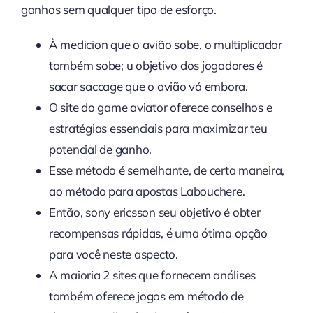
ganhos sem qualquer tipo de esforço.
À medicion que o avião sobe, o multiplicador
também sobe; u objetivo dos jogadores é
sacar saccage que o avião vá embora.
O site do game aviator oferece conselhos e
estratégias essenciais para maximizar teu
potencial de ganho.
Esse método é semelhante, de certa maneira,
ao método para apostas Labouchere.
Então, sony ericsson seu objetivo é obter
recompensas rápidas, é uma ótima opção
para você neste aspecto.
A maioria 2 sites que fornecem análises
também oferece jogos em método de