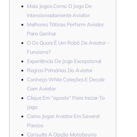
Mais Jogos Como O Jogo De
Intencionadamente Aviator
Melhores Táticas Perform Aviator
Para Ganhar
O Os Quais É Um Robô De Aviator –
Funciona?
Experiência De Jogo Excepcional
Regras Primárias Do Aviator
Conheça While Coleções E Decole
Com Aviator
Clique Em “aposte” Para Iniciar To
Jogo
Como Jogar Aviator Em Several
Passos
Consulte A Opção Motoboyno