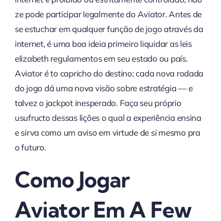
ze pode participar legalmente do Aviator. Antes de
se estuchar em qualquer função de jogo através da
internet, é uma boa ideia primeiro liquidar as leis
elizabeth regulamentos em seu estado ou país.
Aviator é to capricho do destino; cada nova rodada
do jogo dá uma nova visão sobre estratégia — e
talvez o jackpot inesperado. Faça seu próprio
usufructo dessas lições o qual a experiência ensina
e sirva como um aviso em virtude de si mesmo pra
o futuro.
Como Jogar
Aviator Em A Few