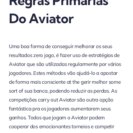
Regras Primárias
Do Aviator
Uma boa forma de conseguir melhorar os seus
resultados zero jogo, é fazer uso de estratégias de
Aviator que são utilizadas regularmente por vários
jogadores. Estes métodos vão ajudá-lo a apostar
de forma mais consciente at the gerir melhor some
sort of sua banca, podendo reduzir as perdas. As
competições carry out Aviator são outra opção
fantástica pra os jogadores aumentarem seus
ganhos. Todos que jogam o Aviator podem
cooperar dos emocionantes torneios e competir