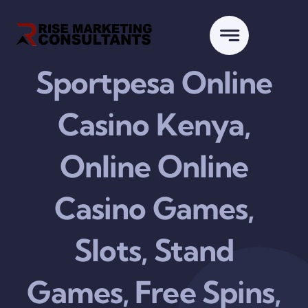
Skip
to
content
Sportpesa Online
Casino Kenya,
Online Online
Casino Games,
Slots, Stand
Games, Free Spins,