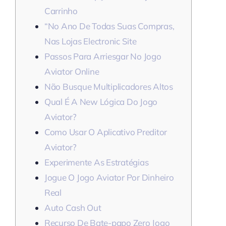
Carrinho
“No Ano De Todas Suas Compras,
Nas Lojas Electronic Site
Passos Para Arriesgar No Jogo
Aviator Online
Não Busque Multiplicadores Altos
Qual É A New Lógica Do Jogo
Aviator?
Como Usar O Aplicativo Preditor
Aviator?
Experimente As Estratégias
Jogue O Jogo Aviator Por Dinheiro
Real
Auto Cash Out
Recurso De Bate-papo Zero Jogo