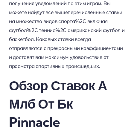
получения уведомлений по этим играм. Вы
можете найдут все вышеперечисленные ставки
на множество видов спорта%2C включая
футбол%2C теннис%2C американский футбол и
баскетбол. Каковых ставки всегда
отправляются с прекрасными коэффициентами
и доставят вам максимум удовольствия от
просмотра спортивных происшедших.
Обзор Ставок А
Млб От Бк
Pinnacle