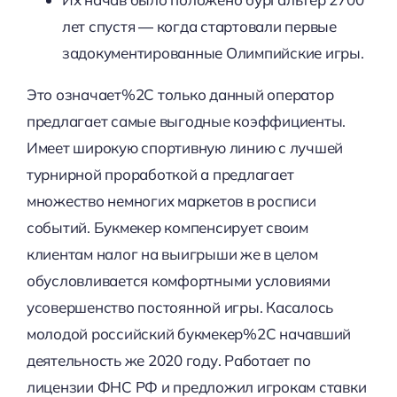
лет спустя ― когда стартовали первые
задокументированные Олимпийские игры.
Это означает%2C только данный оператор
предлагает самые выгодные коэффициенты.
Имеет широкую спортивную линию с лучшей
турнирной проработкой а предлагает
множество немногих маркетов в росписи
событий. Букмекер компенсирует своим
клиентам налог на выигрыши же в целом
обусловливается комфортными условиями
усовершенство постоянной игры. Касалось
молодой российский букмекер%2C начавший
деятельность же 2020 году. Работает по
лицензии ФНС РФ и предложил игрокам ставки