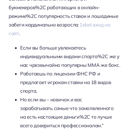
букмекеров%2C работающих в онлайн-
режиме%2C популярность ставок и лошадиные
забеги кардинально возросла
1xbet вход на
сайт
.
Если вы больше увлекаетесь
индивидуальными видами спорта%2C же у
нас чрезвычайно популярны ММА же бокс.
Работаешь по лицензии ФНС РФ и
предлагает игрокам ставки на 18 видов
спорта.
Но если вы – новичок и вас
зарабатывать самые что замолвленного
на есть настоящие деньги%2C то лучше
всего довериться профессионалам.”