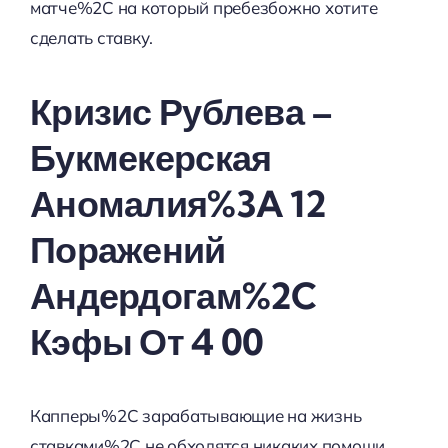
матче%2C на который пребезбожно хотите
сделать ставку.
Кризис Рублева –
Букмекерская
Аномалия%3A 12
Поражений
Андердогам%2C
Кэфы От 4 00
Капперы%2C зарабатывающие на жизнь
ставками%2C не обходятся никаких помощи