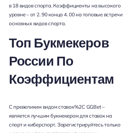
в 18 видов спорта. Коэффициенты на высокого
уровне – от 2. 90 конца 4. 00 на топовые встречи
основных видов спорта.
Топ Букмекеров
России По
Коэффициентам
С превеликим видом ставок%2C GGBet –
является лучшим букмекером для ставок на
спорт и киберспорт. Зарегистрируйтесь только