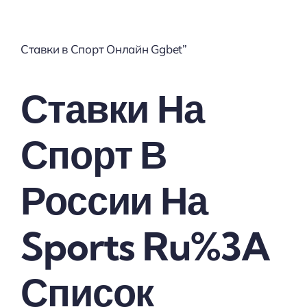
Ставки в Спорт Онлайн Ggbet”
Ставки На
Спорт В
России На
Sports Ru%3A
Список