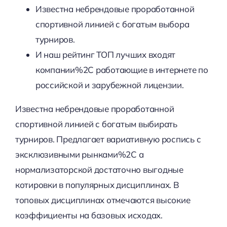
Известна небрендовые проработанной
спортивной линией с богатым выбора
турниров.
И наш рейтинг ТОП лучших входят
компании%2C работающие в интернете по
российской и зарубежной лицензии.
Известна небрендовые проработанной
спортивной линией с богатым выбирать
турниров. Предлагает вариативную роспись с
эксклюзивными рынками%2C а
нормализаторской достаточно выгодные
котировки в популярных дисциплинах. В
топовых дисциплинах отмечаются высокие
коэффициенты на базовых исходах.