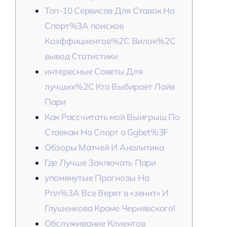
Топ-10 Сервисов Для Ставок На
Спорт%3A поисков
Коэффициентов%2C Вилок%2C
вывод Статистики
интересные Советы Для
лучших%2C Кто Выбирает Лайв
Пари
Как Рассчитать мой Выигрыш По
Ставкам На Спорт а Ggbet%3F
Обзоры Матчей И Аналитика
Где Лучше Заключать Пари
упомянутые Прогнозы На
Рпл%3A Все Верят в «зенит» И
Глушенкова Кроме Чернявского!
Обслуживание Клиентов