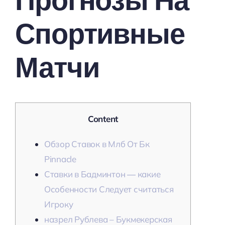
Спортивные
Матчи
Content
Обзор Ставок в Млб От Бк
Pinnacle
Ставки в Бадминтон ― какие
Особенности Следует считаться
Игроку
назрел Рублева – Букмекерская