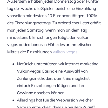
Außerdem erhalten jeden Donnerstag oder Fünfter
tag der woche alle Spieler, perish eine Einzahlung
vonseiten mindestens 10 European tätigen, 100%
des Einzahlungsbetrags. Zu ordentlicher Letzt erhält
man jeden Samstag, wenn man an dem Tag
mindestens 5 Einzahlungen tätigt, den vulkan
vegas added bonus in Höhe des arithmetischen
Mittels der Einzahlungen
vulkan-vegas
.
Natürlich unterstützen wir internet marketing
VulkanVegas Casino eine Auswahl von
Zahlungsmethoden, damit Sie möglichst
einfach Einzahlungen tätigen und Ihre
Gewinne abheben können.
Allerdings hat fue die Webversion welcher
Seite so entwickelt, dass sie bei dem Zugriff