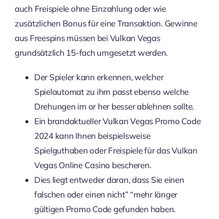
auch Freispiele ohne Einzahlung oder wie
zusätzlichen Bonus für eine Transaktion. Gewinne
aus Freespins müssen bei Vulkan Vegas
grundsätzlich 15-fach umgesetzt werden.
Der Spieler kann erkennen, welcher
Spielautomat zu ihm passt ebenso welche
Drehungen im or her besser ablehnen sollte.
Ein brandaktueller Vulkan Vegas Promo Code
2024 kann Ihnen beispielsweise
Spielguthaben oder Freispiele für das Vulkan
Vegas Online Casino bescheren.
Dies liegt entweder daran, dass Sie einen
falschen oder einen nicht” “mehr länger
gültigen Promo Code gefunden haben.