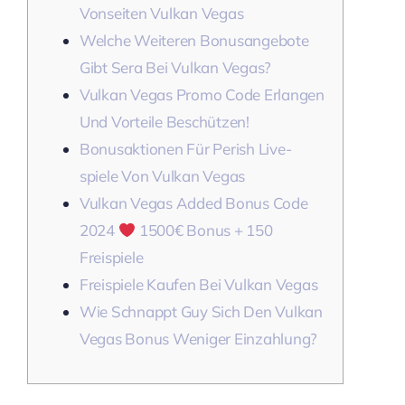
Vonseiten Vulkan Vegas
Welche Weiteren Bonusangebote
Gibt Sera Bei Vulkan Vegas?
Vulkan Vegas Promo Code Erlangen
Und Vorteile Beschützen!
Bonusaktionen Für Perish Live-
spiele Von Vulkan Vegas
Vulkan Vegas Added Bonus Code
2024
1500€ Bonus + 150
Freispiele
Freispiele Kaufen Bei Vulkan Vegas
Wie Schnappt Guy Sich Den Vulkan
Vegas Bonus Weniger Einzahlung?