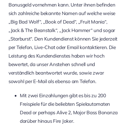
Bonusgeld vornehmen kann. Unter ihnen befinden
sich zahlreiche bekannte Namen auf welche weise
„Big Bad Wolf“, „Book of Dead“, „Fruit Mania“,
„Jack & The Beanstalk“, „Jack Hammer“ und sogar
„Starburst“. Den Kundendienst können Sie jederzeit
per Telefon, Live-Chat oder Email kontaktieren. Die
Leistung des Kundendienstes haben wir hoch
bewertet, da unser Anstehen schnell und
verständlich beantwortet wurde, sowie zwar
sowohl per E-Mail als ebenso am Telefon.
Mit zwei Einzahlungen gibt es bis zu 200
Freispiele für die beliebten Spielautomaten
Dead or perhaps Alive 2, Major Bass Bonanza
darüber hinaus Fire Joker.