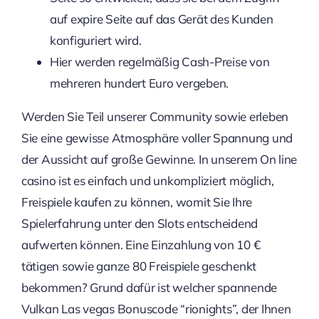
auf expire Seite auf das Gerät des Kunden
konfiguriert wird.
Hier werden regelmäßig Cash-Preise von
mehreren hundert Euro vergeben.
Werden Sie Teil unserer Community sowie erleben
Sie eine gewisse Atmosphäre voller Spannung und
der Aussicht auf große Gewinne. In unserem On line
casino ist es einfach und unkompliziert möglich,
Freispiele kaufen zu können, womit Sie Ihre
Spielerfahrung unter den Slots entscheidend
aufwerten können. Eine Einzahlung von 10 €
tätigen sowie ganze 80 Freispiele geschenkt
bekommen? Grund dafür ist welcher spannende
Vulkan Las vegas Bonuscode “rionights”, der Ihnen