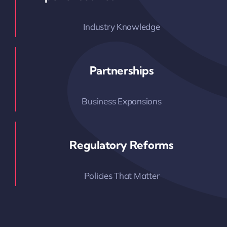
Industry Knowledge
Partnerships
Business Expansions
Regulatory Reforms
Policies That Matter