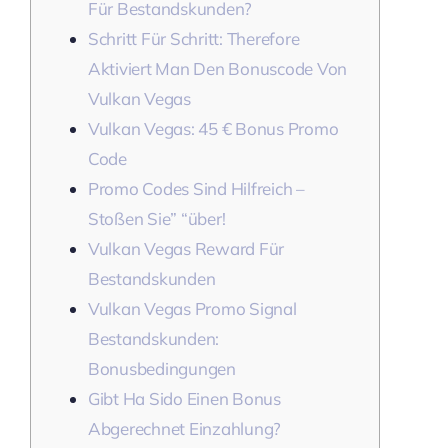
Für Bestandskunden?
Schritt Für Schritt: Therefore
Aktiviert Man Den Bonuscode Von
Vulkan Vegas
Vulkan Vegas: 45 € Bonus Promo
Code
Promo Codes Sind Hilfreich –
Stoßen Sie” “über!
Vulkan Vegas Reward Für
Bestandskunden
Vulkan Vegas Promo Signal
Bestandskunden:
Bonusbedingungen
Gibt Ha Sido Einen Bonus
Abgerechnet Einzahlung?