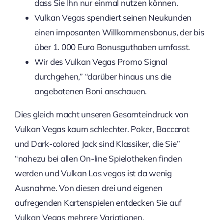
dass Sie Ihn nur einmal nutzen können.
Vulkan Vegas spendiert seinen Neukunden
einen imposanten Willkommensbonus, der bis
über 1. 000 Euro Bonusguthaben umfasst.
Wir des Vulkan Vegas Promo Signal
durchgehen,” “darüber hinaus uns die
angebotenen Boni anschauen.
Dies gleich macht unseren Gesamteindruck von
Vulkan Vegas kaum schlechter. Poker, Baccarat
und Dark-colored Jack sind Klassiker, die Sie”
“nahezu bei allen On-line Spielotheken finden
werden und Vulkan Las vegas ist da wenig
Ausnahme. Von diesen drei und eigenen
aufregenden Kartenspielen entdecken Sie auf
Vulkan Vegas mehrere Variationen.