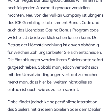
Vulkan Vegas Bonusangebot, dieses wir Ihnen i am
nachfolgenden Abschnitt genauer vorstellen
möchten. Neu von der Vulkan Company ist übrigens
das ICE Gambling establishment Bonus Code und
auch das Licencioso Casino Bonus Program code
welche sich beide wirklich sehen lassen kann. Der
Betrag der Höchsteinzahlung ist davon abhängig
für welchen Zahlungsanbieter Sie sich entscheiden.
Die Einzahlungen werden Ihrem Spielerkonto sofort
gutgeschrieben. Sobald man jedoch verrucht sich
mit den Umsatzbedingungen vertraut zu machen,
merkt man, dass hier bei weitem nicht alles so
einfach ist auch, wie es zu sein scheint.
Dabei findet jedoch keine persönliche Interaktion
des Spielers mit anderen Spielern oder dem Dealer