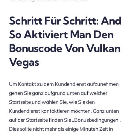
Schritt Für Schritt: And
So Aktiviert Man Den
Bonuscode Von Vulkan
Vegas
Um Kontakt zu dem Kundendienst aufzunehmen,
gehen Sie ganz aufgrund unten auf welcher
Startseite und wählen Sie, wie Sie den
Kundendienst kontaktieren möchten. Ganz unten
auf der Startseite finden Sie „Bonusbedingungen“.
Dies sollte nicht mehr als einige Minuten Zeit in