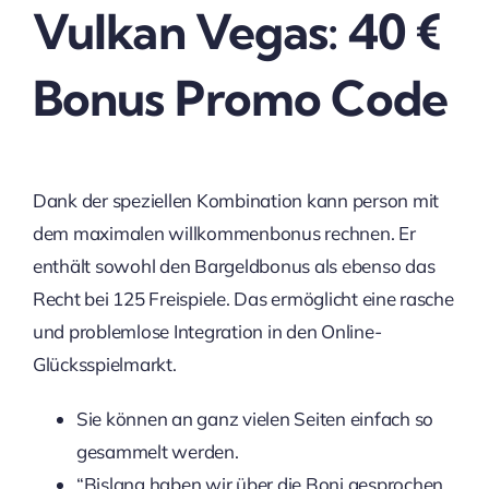
Vulkan Vegas: 40 €
Bonus Promo Code
Dank der speziellen Kombination kann person mit
dem maximalen willkommenbonus rechnen. Er
enthält sowohl den Bargeldbonus als ebenso das
Recht bei 125 Freispiele. Das ermöglicht eine rasche
und problemlose Integration in den Online-
Glücksspielmarkt.
Sie können an ganz vielen Seiten einfach so
gesammelt werden.
“Bislang haben wir über die Boni gesprochen,