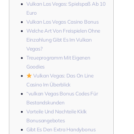
Vulkan Las Vegas: Spielspaß Ab 10
Euro
Vulkan Las Vegas Casino Bonus
Welche Art Von Freispielen Ohne
Einzahlung Gibt Es Im Vulkan
Vegas?
Treueprogramm Mit Eigenen
Goodies
Vulkan Vegas: Das On Line
Casino Im Überblick
“vulkan Vegas Bonus Codes Für
Bestandskunden
Vorteile Und Nachteile Kklk
Bonusangebotes
Gibt Es Den Extra Handybonus