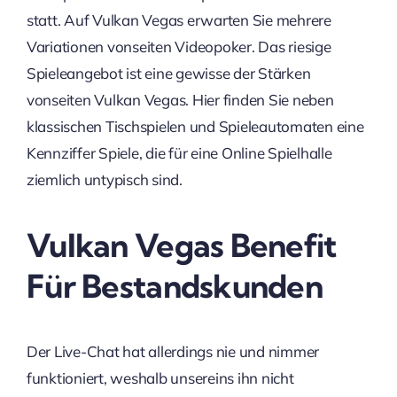
statt. Auf Vulkan Vegas erwarten Sie mehrere
Variationen vonseiten Videopoker. Das riesige
Spieleangebot ist eine gewisse der Stärken
vonseiten Vulkan Vegas. Hier finden Sie neben
klassischen Tischspielen und Spieleautomaten eine
Kennziffer Spiele, die für eine Online Spielhalle
ziemlich untypisch sind.
Vulkan Vegas Benefit
Für Bestandskunden
Der Live-Chat hat allerdings nie und nimmer
funktioniert, weshalb unsereins ihn nicht