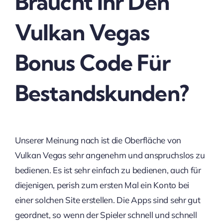
Braucht Ihr Den
Vulkan Vegas
Bonus Code Für
Bestandskunden?
Unserer Meinung nach ist die Oberfläche von
Vulkan Vegas sehr angenehm und anspruchslos zu
bedienen. Es ist sehr einfach zu bedienen, auch für
diejenigen, perish zum ersten Mal ein Konto bei
einer solchen Site erstellen. Die Apps sind sehr gut
geordnet, so wenn der Spieler schnell und schnell