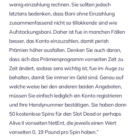
wenig einzahlung rechnen. Sie sollten jedoch
letztens bedenken, dass Boni ohne Einzahlung
zusammenfassend nicht so tillokkende sind wie
Aufstockungsboni. Daher ist fue in manchen Fällen
besser, das Konto einzuzahlen, damit perish
Prämien höher ausfallen. Denken Sie auch daran,
dass sich das Prämienprogramm vonseiten Zeit zu
Zeit ändert, sodass sera wichtig ist, fue im Auge zu
behalten, damit Sie immer im Geld sind. Genau auf
welche weise bei den anderen beiden Angeboten,
müssen Sie einfach lediglich ein Konto registrieren
und Ihre Handynummer bestätigen. Sie haben dann
50 kostenlose Spins für den Slot Dead or perhaps
Alive II vonseiten NetEnt, die jeweils einen Wert
vonseiten 0, 19 Pound pro Spin haben.”