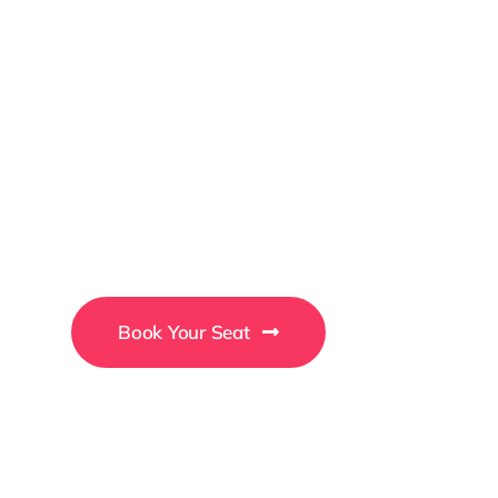
2026
Business
Conference
Book Your Seat