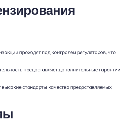
ензирования
нзакции проходят под контролем регуляторов, что
тельность предоставляет дополнительные гарантии
т высокие стандарты качества предоставляемых
мы