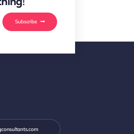
hing!
Subscribe
gconsultants.com