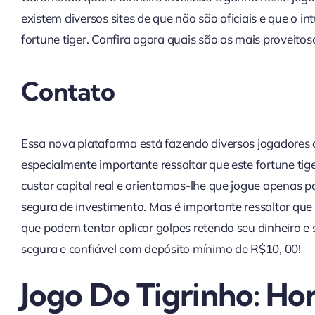
existem diversos sites de que não são oficiais e que o in
fortune tiger. Confira agora quais são os mais proveitosos
Contato
Essa nova plataforma está fazendo diversos jogadores
especialmente importante ressaltar que este fortune tige
custar capital real e orientamos-lhe que jogue apenas 
segura de investimento. Mas é importante ressaltar qu
que podem tentar aplicar golpes retendo seu dinheiro e 
segura e confiável com depósito mínimo de R$10, 00!
Jogo Do Tigrinho: Ho