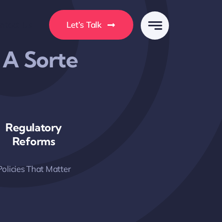
ntact Us
Let’s Talk
 A Sorte
Regulatory
Reforms
Policies That Matter