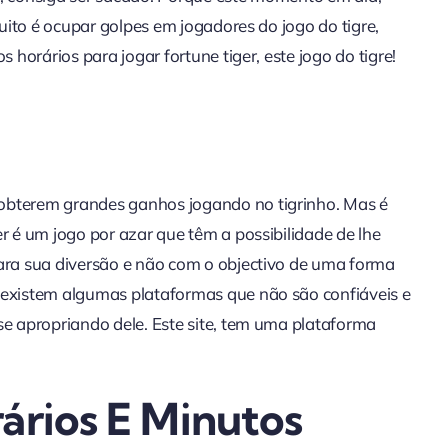
tuito é ocupar golpes em jogadores do jogo do tigre,
 horários para jogar fortune tiger, este jogo do tigre!
 obterem grandes ganhos jogando no tigrinho. Mas é
r é um jogo por azar que têm a possibilidade de lhe
para sua diversão e não com o objectivo de uma forma
e existem algumas plataformas que não são confiáveis e
se apropriando dele. Este site, tem uma plataforma
rários E Minutos