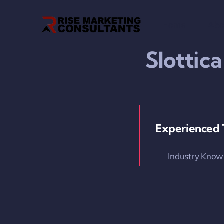
Skip
to
Home
Abo
content
Slottic
Experienced
Industry Know