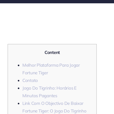
Content
Melhor Plataforma Para Jogar
Fortune Tiger
Contato
Jogo Do Tigrinho: Horários E
Minutos Pagantes
Link Com O Objectivo De Baixar
Fortune Tiger: O Jogo Do Tigrinho